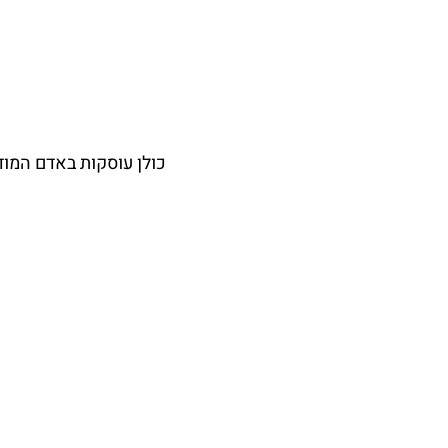
כולן עוסקות באדם המודר
לבמות גדולות